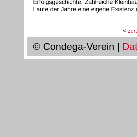
Erfolgsgeschichte: Zahlreiche Kleinba
Laufe der Jahre eine eigene Existenz
<
zur
© Condega-Verein |
Da