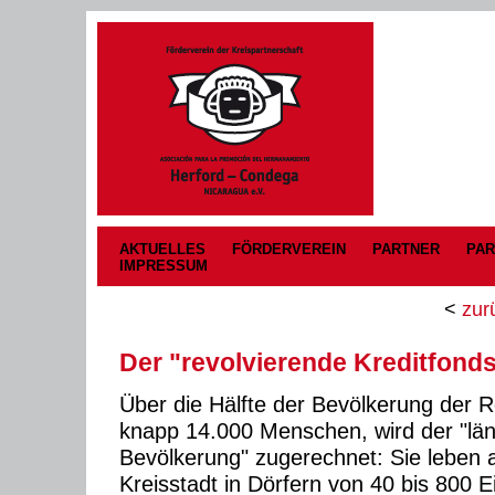
AKTUELLES
FÖRDERVEREIN
PARTNER
PAR
IMPRESSUM
<
zur
Der "revolvierende Kreditfond
Über die Hälfte der Bevölkerung der 
knapp 14.000 Menschen, wird der "län
Bevölkerung" zugerechnet: Sie leben 
Kreisstadt in Dörfern von 40 bis 800 