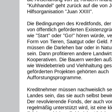
"Kuhhandel" geht zurück auf die von Je
Hilfsorganisation "Juan XXIII".
Die Bedingungen des Kreditfonds, de
von öffentlich geförderten Existenzgrü
wie "Start" oder "Go!" hören würde, ver
Form von Tieren, Saatgut oder Geld. 
müssen die Darlehen bar oder in Natur
sein. Dann profitieren andere Landwir
Kooperativen. Die Bauern werden auß
wie Weidebetrieb und Viehhaltung ges
geförderten Projekten gehörten auch
Aufforstungsprogramme.
Kreditnehmer müssen nachweislich se
Landes sein, das sie auch selbst bewi
Der revolvierende Fonds, der auch vo
regelmäßig unterstützt wird, ist eine kl